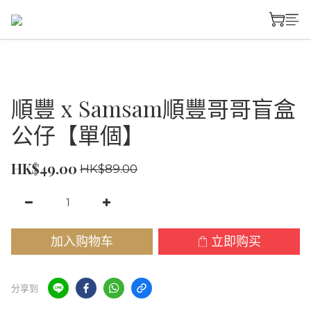
順豐 x Samsam順豐哥哥盲盒
公仔【單個】
HK$49.00
HK$89.00
加入购物车
立即购买
分享到